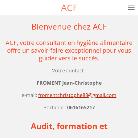
ACF
Passer
au
contenu
Bienvenue chez ACF
principal
ACF, votre consultant en hygiène alimentaire
offre un savoir-faire exceptionnel pour vous
guider vers le succès.
Votre contact :
FROMENT Jean-Christophe
e-mail:
fromentchristophe88@gmail.com
Portable :
0616165217
Audit, formation et