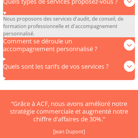
Quels types de services proposez-vous ?
Nous proposons des services d'audit, de conseil, de
formation professionnelle et d'accompagnement
personnalisé.
Comment se déroule un
accompagnement personnalisé ?
Quels sont les tarifs de vos services ?
“Grâce à ACF, nous avons amélioré notre
stratégie commerciale et augmenté notre
chiffre d'affaires de 30%.”
[Jean Dupont]